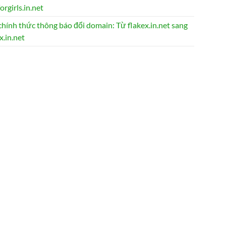
forgirls.in.net
chính thức thông báo đổi domain: Từ flakex.in.net sang
x.in.net