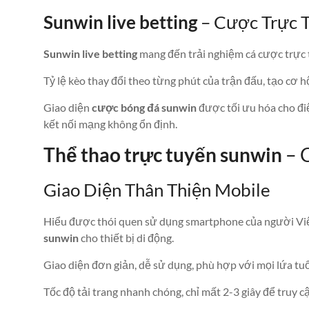
Sunwin live betting
– Cược Trực T
Sunwin live betting
mang đến trải nghiệm cá cược trực t
Tỷ lệ kèo thay đổi theo từng phút của trận đấu, tạo cơ 
Giao diện
cược bóng đá sunwin
được tối ưu hóa cho đi
kết nối mạng không ổn định.
Thể thao trực tuyến sunwin
– 
Giao Diện Thân Thiện Mobile
Hiểu được thói quen sử dụng smartphone của người Việt
sunwin
cho thiết bị di động.
Giao diện đơn giản, dễ sử dụng, phù hợp với mọi lứa tuổ
Tốc độ tải trang nhanh chóng, chỉ mất 2-3 giây để truy c