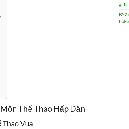
gifts
B52 
p
flake
 Môn Thể Thao Hấp Dẫn
 Thao Vua