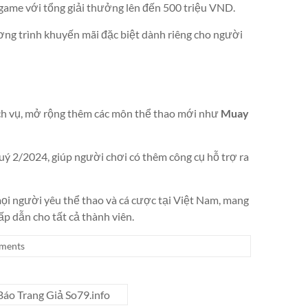
i-game với tổng giải thưởng lên đến 500 triệu VND.
ng trình khuyến mãi đặc biệt dành riêng cho người
ch vụ, mở rộng thêm các môn thể thao mới như
Muay
uý 2/2024, giúp người chơi có thêm công cụ hỗ trợ ra
mọi người yêu thể thao và cá cược tại Việt Nam, mang
p dẫn cho tất cả thành viên.
ments
áo Trang Giả So79.info