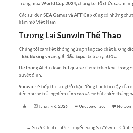
Trong mùa
World Cup 2024
, chúng tôi tổ chức các min
Các sự kiện
SEA Games
và
AFF Cup
cũng có những chươ
hâm mộ Việt Nam.
Tương Lai
Sunwin Thể Thao
Chúng tôi cam kết không ngừng nâng cao chất lượng dị
Thái
,
Boxing
và các giải đấu
Esports
trong nước.
Hệ thống
AI
dự đoán kết quả sẽ được triển khai trong q
quyết định.
Sunwin
sẽ tiếp tục là người bạn đồng hành tin cậy của 
đến những trải nghiệm đỉnh cao và cơ hội chiến thắng hấ
January 6, 2026
Uncategorized
No Com
←
So79 Chính Thức Chuyển Sang So79.win – Cảnh B