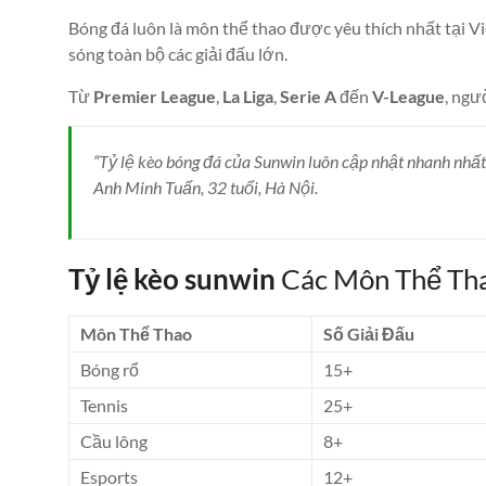
Bóng đá luôn là môn thể thao được yêu thích nhất tại V
sóng toàn bộ các giải đấu lớn.
Từ
Premier League
,
La Liga
,
Serie A
đến
V-League
, ngư
“Tỷ lệ kèo bóng đá của Sunwin luôn cập nhật nhanh nhất t
Anh Minh Tuấn, 32 tuổi, Hà Nội.
Tỷ lệ kèo sunwin
Các Môn Thể Th
Môn Thể Thao
Số Giải Đấu
Bóng rổ
15+
Tennis
25+
Cầu lông
8+
Esports
12+