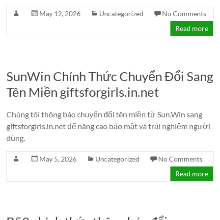
May 12, 2026
Uncategorized
No Comments
Read more
SunWin Chính Thức Chuyển Đổi Sang
Tên Miền giftsforgirls.in.net
Chúng tôi thông báo chuyển đổi tên miền từ Sun.Win sang
giftsforgirls.in.net để nâng cao bảo mật và trải nghiệm người
dùng.
May 5, 2026
Uncategorized
No Comments
Read more