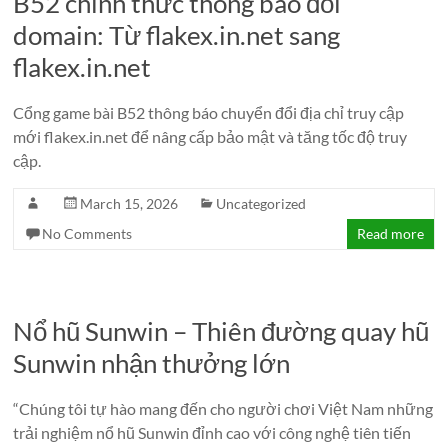
B52 chính thức thông báo đổi
domain: Từ flakex.in.net sang
flakex.in.net
Cổng game bài B52 thông báo chuyển đổi địa chỉ truy cập
mới flakex.in.net để nâng cấp bảo mật và tăng tốc độ truy
cập.
March 15, 2026
Uncategorized
No Comments
Read more
Nổ hũ Sunwin – Thiên đường quay hũ
Sunwin nhận thưởng lớn
“Chúng tôi tự hào mang đến cho người chơi Việt Nam những
trải nghiệm nổ hũ Sunwin đỉnh cao với công nghệ tiên tiến