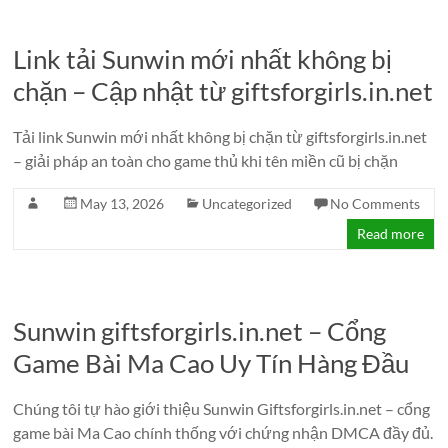
Link tải Sunwin mới nhất không bị
chặn – Cập nhật từ giftsforgirls.in.net
Tải link Sunwin mới nhất không bị chặn từ giftsforgirls.in.net
– giải pháp an toàn cho game thủ khi tên miền cũ bị chặn
May 13, 2026
Uncategorized
No Comments
Read more
Sunwin giftsforgirls.in.net – Cổng
Game Bài Ma Cao Uy Tín Hàng Đầu
Chúng tôi tự hào giới thiệu Sunwin Giftsforgirls.in.net – cổng
game bài Ma Cao chính thống với chứng nhận DMCA đầy đủ.