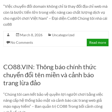
“Việc chuyển đổi domain không chỉ là thay đổi địa chỉ web mà
còn là bước tiến lớn trong việc nâng cao chất lượng dịch vụ
cho người chơi Việt Nam” – Đại diện Co88 Chúng tôi nhà cái
co88
March 8, 2026
Uncategorized
No Comments
Read more
CO88.VIN: Thông báo chính thức
chuyển đổi tên miền và cảnh báo
trang lừa đảo
“Chúng tôi cam kết bảo vệ quyền lợi người chơi bằng việc
nâng cấp hệ thống bảo mật và cảnh báo các trang web giả
mạo nguy hiểm” – Ban quản trị CO88 Trong bối cảnh công