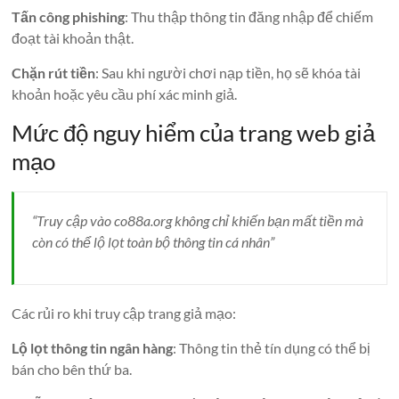
Tấn công phishing
: Thu thập thông tin đăng nhập để chiếm
đoạt tài khoản thật.
Chặn rút tiền
: Sau khi người chơi nạp tiền, họ sẽ khóa tài
khoản hoặc yêu cầu phí xác minh giả.
Mức độ nguy hiểm của trang web giả
mạo
“Truy cập vào co88a.org không chỉ khiến bạn mất tiền mà
còn có thể lộ lọt toàn bộ thông tin cá nhân”
Các rủi ro khi truy cập trang giả mạo:
Lộ lọt thông tin ngân hàng
: Thông tin thẻ tín dụng có thể bị
bán cho bên thứ ba.