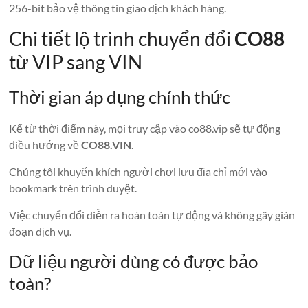
256-bit bảo vệ thông tin giao dịch khách hàng.
Chi tiết lộ trình chuyển đổi
CO88
từ VIP sang VIN
Thời gian áp dụng chính thức
Kể từ thời điểm này, mọi truy cập vào co88.vip sẽ tự động
điều hướng về
CO88.VIN
.
Chúng tôi khuyến khích người chơi lưu địa chỉ mới vào
bookmark trên trình duyệt.
Việc chuyển đổi diễn ra hoàn toàn tự động và không gây gián
đoạn dịch vụ.
Dữ liệu người dùng có được bảo
toàn?