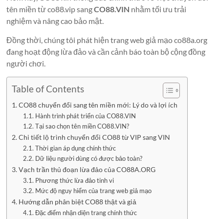
tên miền từ co88.vip sang
CO88.VIN
nhằm tối ưu trải
nghiệm và nâng cao bảo mật.
Đồng thời, chúng tôi phát hiện trang web giả mạo co88a.org
đang hoạt động lừa đảo và cần cảnh báo toàn bộ cộng đồng
người chơi.
Table of Contents
CO88 chuyển đổi sang tên miền mới: Lý do và lợi ích
Hành trình phát triển của CO88.VIN
Tại sao chọn tên miền CO88.VIN?
Chi tiết lộ trình chuyển đổi CO88 từ VIP sang VIN
Thời gian áp dụng chính thức
Dữ liệu người dùng có được bảo toàn?
Vạch trần thủ đoạn lừa đảo của CO88A.ORG
Phương thức lừa đảo tinh vi
Mức độ nguy hiểm của trang web giả mạo
Hướng dẫn phân biệt CO88 thật và giả
Đặc điểm nhận diện trang chính thức