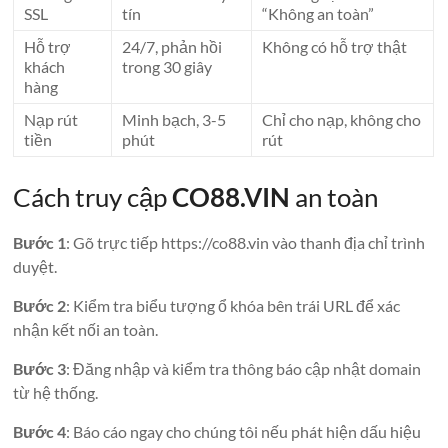
SSL
tín
“Không an toàn”
Hỗ trợ
24/7, phản hồi
Không có hỗ trợ thật
khách
trong 30 giây
hàng
Nạp rút
Minh bạch, 3-5
Chỉ cho nạp, không cho
tiền
phút
rút
Cách truy cập
CO88.VIN
an toàn
Bước 1
: Gõ trực tiếp https://co88.vin vào thanh địa chỉ trình
duyệt.
Bước 2
: Kiểm tra biểu tượng ổ khóa bên trái URL để xác
nhận kết nối an toàn.
Bước 3
: Đăng nhập và kiểm tra thông báo cập nhật domain
từ hệ thống.
Bước 4
: Báo cáo ngay cho chúng tôi nếu phát hiện dấu hiệu