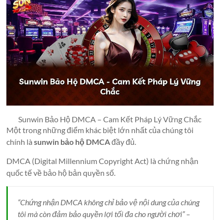
Sunwin Bảo Hộ DMCA – Cam Kết Pháp Lý Vững Chắc
Một trong những điểm khác biệt lớn nhất của chúng tôi
chính là
sunwin bảo hộ DMCA
đầy đủ.
DMCA (Digital Millennium Copyright Act) là chứng nhận
quốc tế về bảo hộ bản quyền số.
“Chứng nhận DMCA không chỉ bảo vệ nội dung của chúng
tôi mà còn đảm bảo quyền lợi tối đa cho người chơi” –