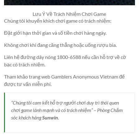
Lưu Ý Về Trách Nhiệm Chơi Game
Chúng tôi khuyến khích chơi game có trách nhiệm:
Đặt giới hạn thời gian và số tiền chơi hàng ngày.
Không chơi khi đang căng thẳng hoặc uống rượu bia.
Liên hệ đường dây nóng 1800-6588 nếu cần hỗ trợ về cờ
bạc có trách nhiệm.
Tham khảo trang web Gamblers Anonymous Vietnam để
được tư vấn miễn phí.
“Chúng tôi cam kết hỗ trợ người chơi duy trì thói quen
chơi game lành mạnh và có trách nhiệm” – Phòng Chăm
sóc khách hàng
Sunwin
.