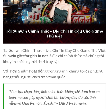
Tải Sunwin Chính Thức – Địa Chỉ Tin Cậy Cho Game Thủ Việt
Sunwin giftsforgirls.in.net
là địa chỉ chính thức mà chúng tôi
khuyến khích người chơi truy cập.
Với hơn 5 năm hoạt động trong ngành, chúng tôi đã phục vụ
hàng triệu người chơi trên toàn quốc.
“Việc lựa chọn đúng link chính thức không chỉ đảm bảo an
toàn mà còn giúp người chơi tận hưởng đầy đủ các tính
năng và khuyến mãi hấp dẫn” – Đại diện
Sunwin
.