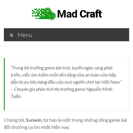
Skip
to
content
Mad
Menu
Craft
Tạo
ra
một
“Trong thị trường game bài trực tuyến ngày càng phát
kỷ
triển, việc tìm kiếm một nền tảng vừa an toàn vừa hấp
nguyên
dẫn là ưu tiên hàng đầu của mọi người chơi tại Việt Nam”
mới
– Chuyên gia phân tích thị trường game Nguyễn Minh
của
Tuấn.
sự
phấn
khích
Chúng tôi,
Sunwin
, tự hào là một trong những cổng game bài
cá
đổi thưởng uy tín nhất hiện nay.
cược