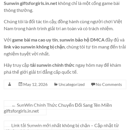
Sunwin giftsforgirls.in.net
không chỉ là một cổng game bài
thông thường.
Chúng tôi là đối tác tin cậy, đồng hành cùng người chơi Việt
Nam trong hành trình giải trí an toàn và có trách nhiệm.
Với
game bài ma cao uy tín
,
sunwin bảo hộ DMCA
đầy đủ và
link vào sunwin không bị chặn
, chúng tôi tự tin mang đến trải
nghiệm tuyệt vời nhất.
Hãy truy cập
tải sunwin chính thức
ngay hôm nay để khám
phá thế giới giải trí đẳng cấp quốc tế.
May 12, 2026
Uncategorized
No Comments
←
SunWin Chính Thức Chuyển Đổi Sang Tên Miền
giftsforgirls.in.net
Link tải Sunwin mới nhất không bị chặn – Cập nhật từ