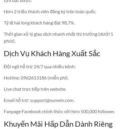
tựu đạt được:
Hơn 2 triệu thành viên đăng ký trên toàn quốc.
Tỷ lệ hài lòng khách hàng đạt 98,7%.
Thời gian xử lý giao dịch nhanh nhất thị trường (dưới 5
phút).
Dịch Vụ Khách Hàng Xuất Sắc
Đội ngũ hỗ trợ 24/7 qua nhiều kênh:
Hotline: 0962613186 (miễn phí).
Live chat trực tiếp trên website.
Email hỗ trợ:
support@sunwin.com
.
Fanpage Facebook chính thức với hơn 500,000 follower.
Khuyến Mãi Hấp Dẫn Dành Riêng