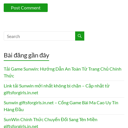
Bài đăng gần đây
Tải Game Sunwin: Hướng Dẫn An Toàn Từ Trang Chủ Chính
Thức
Link tải Sunwin mới nhất không bị chặn – Cập nhật từ
giftsforgirls.in.net
Sunwin giftsforgirls.in.net – Cổng Game Bài Ma Cao Uy Tín
Hàng Đầu
SunWin Chính Thức Chuyển Đổi Sang Tên Miền
giftsforgirls.in.net