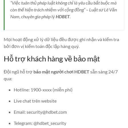
“Việc tuân thủ pháp luật không chỉ là yêu cầu bắt buộc mà
còn thể hiện trách nhiệm với cộng đồng” – Luật sư Lê Văn
Nam, chuyên gia pháp lý
HDBET
.
Mọi hoạt động xử lý dữ liệu đều được ghi nhận và kiểm tra
bởi đơn vị kiểm toán độc lập hàng quý.
Hỗ trợ khách hàng về bảo mật
Đội ngũ hỗ trợ
bảo mật người chơi HDBET
sẵn sàng 24/7
qua:
Hotline: 1900-xxxx (miễn phí)
Live chat trên website
Email:
security@hdbet.com
Telegram: @hdbet_security