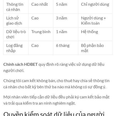
Thông tin
Cao nhất
5 năm
Chỉ người dùng
cá nhân
Lịch sử
Cao
3 năm
Người dùng +
giao dịch
Kiểm toán
Dữ liệu trò
Trung bình
1 năm
Hệ thống
chơi
Log đăng
Cao
6 tháng
Bộ phận bảo
nhập
mật
Chính sách HDBET
quy định rõ ràng việc sử dụng dữ liệu
người chơi.
Chúng tôi cam kết không bán, cho thuê hay chia sẻ thông tin
cá nhân cho bất kỳ bên thứ ba nào mà không có sự đồng ý.
Mọi nhân viên tiếp cận dữ liệu đều phải ký cam kết bảo mật
và trải qua kiểm tra an ninh nghiêm ngặt.
Quyền kiểm soát dữ liệu của người