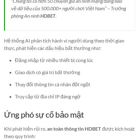
“Chúng tôi có hơn 50 chuyên gia an ninh mạng đang bảo
vệ dữ liệu của 500.000+ người chơi Việt Nam” – Trưởng
phòng An ninh
HDBET
.
Hệ thống AI phân tích hành vi người dùng theo thời gian
thực, phát hiện các dấu hiệu bất thường như:
Đăng nhập từ nhiều thiết bị cùng lúc
Giao dịch có giá trị bất thường
Thay đổi thông tin cá nhân đột ngột
Truy cập từ địa chỉ IP đáng ngờ
Ứng phó sự cố bảo mật
Khi phát hiện rủi ro,
an toàn thông tin HDBET
được kích hoạt
theo quy trình: