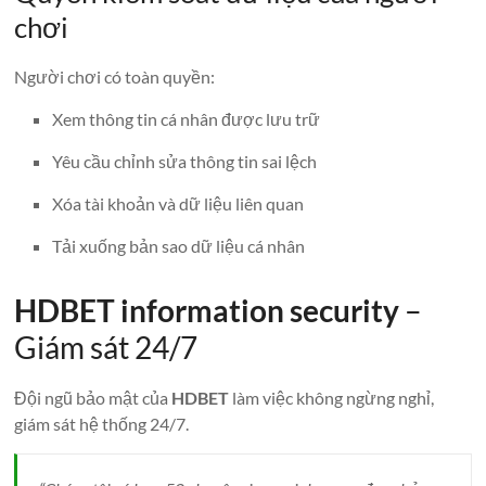
chơi
Người chơi có toàn quyền:
Xem thông tin cá nhân được lưu trữ
Yêu cầu chỉnh sửa thông tin sai lệch
Xóa tài khoản và dữ liệu liên quan
Tải xuống bản sao dữ liệu cá nhân
HDBET information security
–
Giám sát 24/7
Đội ngũ bảo mật của
HDBET
làm việc không ngừng nghỉ,
giám sát hệ thống 24/7.