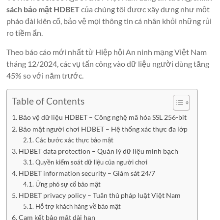
sách bảo mật HDBET
của chúng tôi được xây dựng như một
pháo đài kiên cố, bảo vệ mọi thông tin cá nhân khỏi những rủi
ro tiềm ẩn.
Theo báo cáo mới nhất từ Hiệp hội An ninh mạng Việt Nam
tháng 12/2024, các vụ tấn công vào dữ liệu người dùng tăng
45% so với năm trước.
Table of Contents
Bảo vệ dữ liệu HDBET – Công nghệ mã hóa SSL 256-bit
Bảo mật người chơi HDBET – Hệ thống xác thực đa lớp
Các bước xác thực bảo mật
HDBET data protection – Quản lý dữ liệu minh bạch
Quyền kiểm soát dữ liệu của người chơi
HDBET information security – Giám sát 24/7
Ứng phó sự cố bảo mật
HDBET privacy policy – Tuân thủ pháp luật Việt Nam
Hỗ trợ khách hàng về bảo mật
Cam kết bảo mật dài hạn