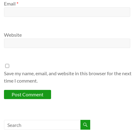
Email
*
Website
Save my name, email, and website in this browser for the next
time I comment.