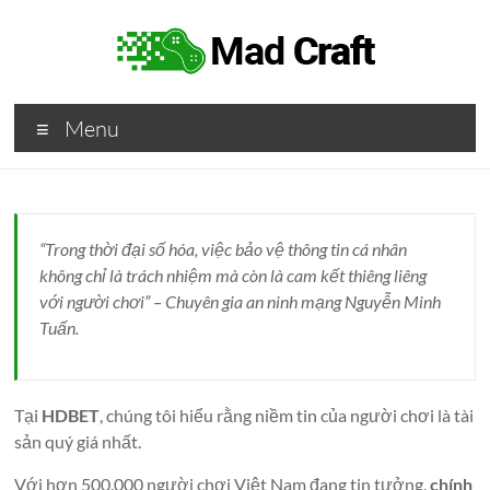
Skip
to
content
Mad
Menu
Craft
Tạo
ra
một
“Trong thời đại số hóa, việc bảo vệ thông tin cá nhân
kỷ
không chỉ là trách nhiệm mà còn là cam kết thiêng liêng
nguyên
với người chơi” – Chuyên gia an ninh mạng Nguyễn Minh
mới
Tuấn.
của
sự
phấn
Tại
HDBET
, chúng tôi hiểu rằng niềm tin của người chơi là tài
khích
sản quý giá nhất.
cá
cược
Với hơn 500.000 người chơi Việt Nam đang tin tưởng,
chính