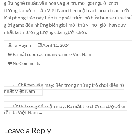
giữa nghệ thuật, văn hóa và giải trí, mời gọi người chơi
tương tác với di sản Việt Nam theo một cách hoàn toàn mới.
Khi phong trào này tiếp tục phát triển, nó hứa hẹn sẽ đưa thế
giới game đến những biên giới mới thú vị, nơi giới hạn duy
nhất là trí tưởng tượng của người chơi.
Tú Huỳnh
April 11, 2024
Ra mắt cuộc cách mạng game ở Việt Nam
No Comments
←
Chế tạo vận may: Bên trong những trò chơi điên rồ
nhất Việt Nam
Từ thủ công đến vận may: Ra mắt trò chơi cá cược điên
rồ của Việt Nam
→
Leave a Reply