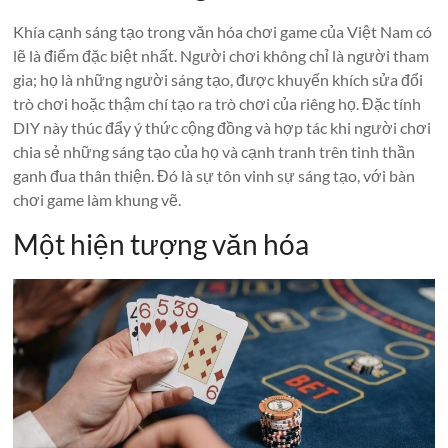
Khía cạnh sáng tạo trong văn hóa chơi game của Việt Nam có
lẽ là điểm đặc biệt nhất. Người chơi không chỉ là người tham
gia; họ là những người sáng tạo, được khuyến khích sửa đổi
trò chơi hoặc thậm chí tạo ra trò chơi của riêng họ. Đặc tính
DIY này thúc đẩy ý thức cộng đồng và hợp tác khi người chơi
chia sẻ những sáng tạo của họ và cạnh tranh trên tinh thần
ganh đua thân thiện. Đó là sự tôn vinh sự sáng tạo, với bàn
chơi game làm khung vẽ.
Một hiện tượng văn hóa