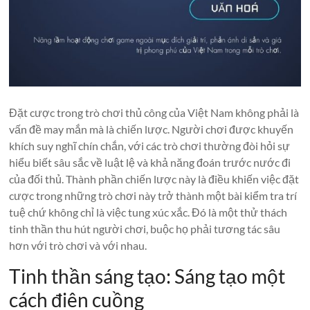
Đặt cược trong trò chơi thủ công của Việt Nam không phải là
vấn đề may mắn mà là chiến lược. Người chơi được khuyến
khích suy nghĩ chín chắn, với các trò chơi thường đòi hỏi sự
hiểu biết sâu sắc về luật lệ và khả năng đoán trước nước đi
của đối thủ. Thành phần chiến lược này là điều khiến việc đặt
cược trong những trò chơi này trở thành một bài kiểm tra trí
tuệ chứ không chỉ là việc tung xúc xắc. Đó là một thử thách
tinh thần thu hút người chơi, buộc họ phải tương tác sâu
hơn với trò chơi và với nhau.
Tinh thần sáng tạo: Sáng tạo một
cách điên cuồng