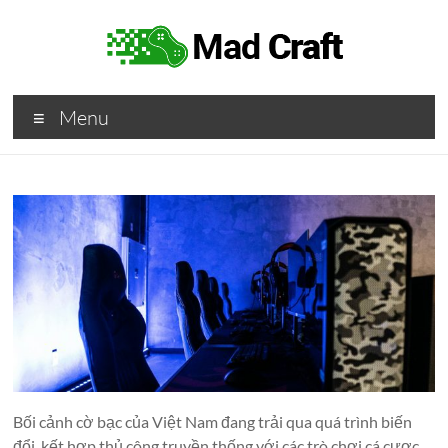
Skip
to
content
Mad
Menu
Craft
Tạo
ra
một
kỷ
nguyên
mới
của
sự
phấn
khích
cá
Bối cảnh cờ bạc của Việt Nam đang trải qua quá trình biến
cược
đổi, kết hợp thủ công truyền thống với các trò chơi cá cược