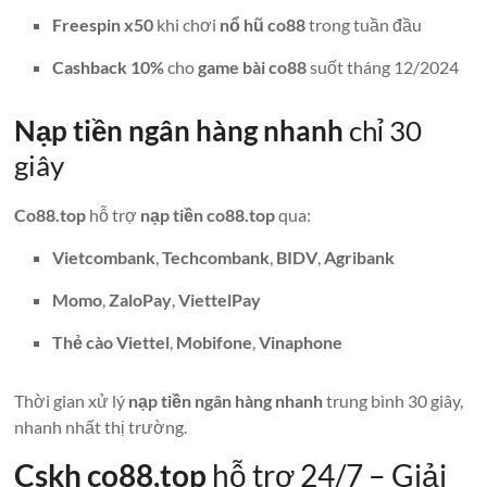
Freespin x50
khi chơi
nổ hũ co88
trong tuần đầu
Cashback 10%
cho
game bài co88
suốt tháng 12/2024
Nạp tiền ngân hàng nhanh
chỉ 30
giây
Co88.top
hỗ trợ
nạp tiền co88.top
qua:
Vietcombank
,
Techcombank
,
BIDV
,
Agribank
Momo
,
ZaloPay
,
ViettelPay
Thẻ cào
Viettel
,
Mobifone
,
Vinaphone
Thời gian xử lý
nạp tiền ngân hàng nhanh
trung bình 30 giây,
nhanh nhất thị trường.
Cskh co88.top
hỗ trợ 24/7 – Giải