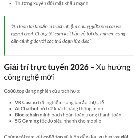
Thường xuyên đổi mật khẩu mạnh
“An toàn tài khoản là trách nhiệm chung giữa nhà cái và
người chơi. Chúng tôi cam kết bảo vệ tối đa, anh em cũng
cần cảnh giác với các thủ đoạn lừa đảo”
Giải trí trực tuyến 2026
– Xu hướng
công nghệ mới
Co88.top
đang nghiên cứu tích hợp:
VR Casino
trải nghiệm sòng bài ảo thực tế
AI Chatbot
hỗ trợ khách hàng thông minh
Blockchain
minh bạch hoàn toàn trong thanh toán
5G Gaming
tốc độ siêu nhanh cho mobile
Chúng tôi cam kết
co88.top
sẽ luôn dẫn đầu xu hướng
giải