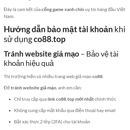
Đây là cam kết của
cổng game xanh chín
uy tín hàng đầu Việt
Nam.
Hướng dẫn bảo mật tài khoản
khi
sử dụng
co88.top
Tránh website giả mạo
– Bảo vệ tài
khoản hiệu quả
Thị trường hiện có nhiều trang web giả mạo
co88
.
Để
tránh website giả mạo
, anh em cần:
Chỉ truy cập qua
link co88.top mới nhất
chính thức
Không cung cấp mật khẩu qua điện thoại hay email
Bật xác thực 2 lớp (2FA) cho tài khoản