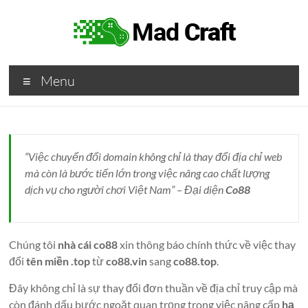
Skip
to
content
Mad
Menu
Craft
Tạo
ra
một
“Việc chuyển đổi domain không chỉ là thay đổi địa chỉ web
kỷ
mà còn là bước tiến lớn trong việc nâng cao chất lượng
nguyên
dịch vụ cho người chơi Việt Nam” – Đại diện
Co88
mới
của
sự
Chúng tôi
nhà cái co88
xin thông báo chính thức về việc thay
phấn
đổi
tên miền .top
từ
co88.vin
sang
co88.top
.
khích
cá
Đây không chỉ là sự thay đổi đơn thuần về địa chỉ truy cập mà
cược
còn đánh dấu bước ngoặt quan trọng trong việc nâng cấp
hạ