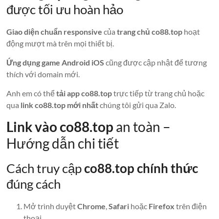
được tối ưu hoàn hảo
Giao diện chuẩn responsive
của
trang chủ co88.top
hoạt
động mượt mà trên mọi thiết bị.
Ứng dụng game Android iOS
cũng được cập nhật để tương
thích với domain mới.
Anh em có thể
tải app co88.top
trực tiếp từ trang chủ hoặc
qua
link co88.top mới nhất
chúng tôi gửi qua Zalo.
Link vào co88.top
an toàn –
Hướng dẫn chi tiết
Cách truy cập
co88.top chính thức
đúng cách
Mở trình duyệt
Chrome
,
Safari
hoặc
Firefox
trên điện
thoại