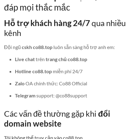
đáp mọi thắc mắc
Hỗ trợ khách hàng 24/7
qua nhiều
kênh
Đội ngũ
cskh co88.top
luôn sẵn sàng hỗ trợ anh em:
Live chat
trên
trang chủ co88.top
Hotline co88.top
miễn phí 24/7
Zalo
OA chính thức: Co88 Official
Telegram
support: @co88support
Các vấn đề thường gặp khi
đổi
domain website
Tôi không thể truy cập vào co88.top