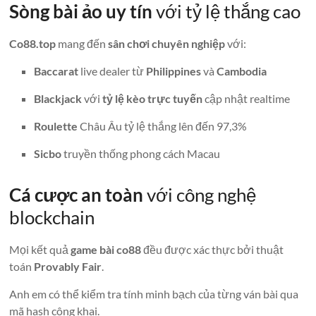
Sòng bài ảo uy tín
với tỷ lệ thắng cao
Co88.top
mang đến
sân chơi chuyên nghiệp
với:
Baccarat
live dealer từ
Philippines
và
Cambodia
Blackjack
với
tỷ lệ kèo trực tuyến
cập nhật realtime
Roulette
Châu Âu tỷ lệ thắng lên đến 97,3%
Sicbo
truyền thống phong cách Macau
Cá cược an toàn
với công nghệ
blockchain
Mọi kết quả
game bài co88
đều được xác thực bởi thuật
toán
Provably Fair
.
Anh em có thể kiểm tra tính minh bạch của từng ván bài qua
mã hash công khai.