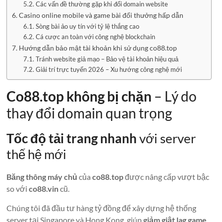
Các vấn đề thường gặp khi đổi domain website
Casino online mobile và game bài đổi thưởng hấp dẫn
Sòng bài ảo uy tín với tỷ lệ thắng cao
Cá cược an toàn với công nghệ blockchain
Hướng dẫn bảo mật tài khoản khi sử dụng co88.top
Tránh website giả mạo – Bảo vệ tài khoản hiệu quả
Giải trí trực tuyến 2026 – Xu hướng công nghệ mới
Co88.top không bị chặn
– Lý do
thay đổi domain quan trọng
Tốc độ tải trang nhanh
với server
thế hệ mới
Băng thông máy chủ
của
co88.top
được nâng cấp vượt bậc
so với
co88.vin
cũ.
Chúng tôi đã đầu tư hàng tỷ đồng để xây dựng hệ thống
server tại Singapore và Hong Kong, giúp
giảm giật lag game