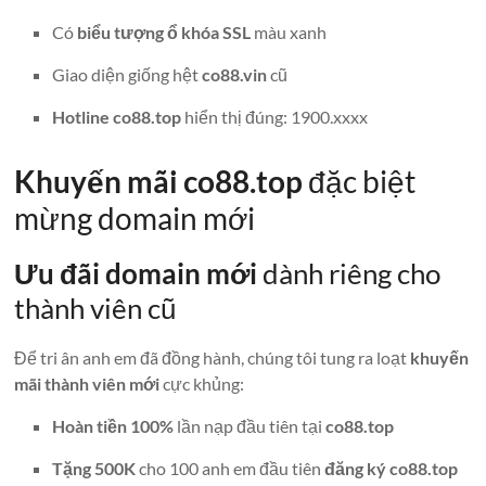
Có
biểu tượng ổ khóa SSL
màu xanh
Giao diện giống hệt
co88.vin
cũ
Hotline co88.top
hiển thị đúng: 1900.xxxx
Khuyến mãi co88.top
đặc biệt
mừng domain mới
Ưu đãi domain mới
dành riêng cho
thành viên cũ
Để tri ân anh em đã đồng hành, chúng tôi tung ra loạt
khuyến
mãi thành viên mới
cực khủng:
Hoàn tiền 100%
lần nạp đầu tiên tại
co88.top
Tặng 500K
cho 100 anh em đầu tiên
đăng ký co88.top