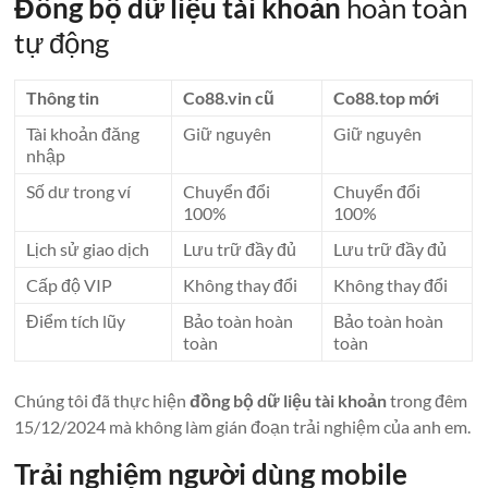
Đồng bộ dữ liệu tài khoản
hoàn toàn
tự động
Thông tin
Co88.vin
cũ
Co88.top
mới
Tài khoản đăng
Giữ nguyên
Giữ nguyên
nhập
Số dư trong ví
Chuyển đổi
Chuyển đổi
100%
100%
Lịch sử giao dịch
Lưu trữ đầy đủ
Lưu trữ đầy đủ
Cấp độ VIP
Không thay đổi
Không thay đổi
Điểm tích lũy
Bảo toàn hoàn
Bảo toàn hoàn
toàn
toàn
Chúng tôi đã thực hiện
đồng bộ dữ liệu tài khoản
trong đêm
15/12/2024 mà không làm gián đoạn trải nghiệm của anh em.
Trải nghiệm người dùng mobile