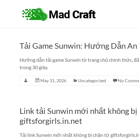
Skip
to
Mad
content
Craft
Tạo
ra
Tải Game Sunwin: Hướng Dẫn An 
một
kỷ
Hướng dẫn tải game Sunwin từ trang chủ chính thức, đảm
nguyên
trong 30 giây.
mới
của
May 31, 2026
Uncategorized
No Comme
sự
phấn
khích
Link tải Sunwin mới nhất không bị
cá
cược
giftsforgirls.in.net
Tải link Sunwin mới nhất không bị chặn từ giftsforgirls.i