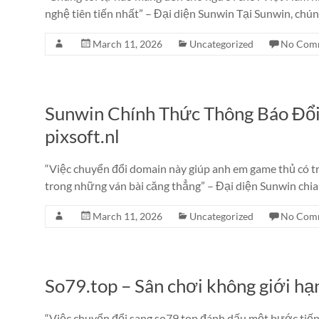
nghệ tiên tiến nhất” – Đại diện Sunwin Tại Sunwin, chún
March 11, 2026
Uncategorized
No Com
Sunwin Chính Thức Thông Báo Đổi 
pixsoft.nl
“Việc chuyển đổi domain này giúp anh em game thủ có t
trong những ván bài căng thẳng” – Đại diện Sunwin chia 
March 11, 2026
Uncategorized
No Com
So79.top – Sân chơi không giới h
“Việc chuyển đổi sang so79.top đánh dấu một bước tiến 