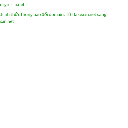
forgirls.in.net
chính thức thông báo đổi domain: Từ flakex.in.net sang
x.in.net