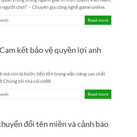
 người chơi” – Chuyên gia công nghệ game online.
ents
Read more
 Cam kết bảo vệ quyền lợi anh
eb mà còn là bước tiến lớn trong việc nâng cao chất
8 Chúng tôi nhà cái co88
ents
Read more
huyển đổi tên miền và cảnh báo